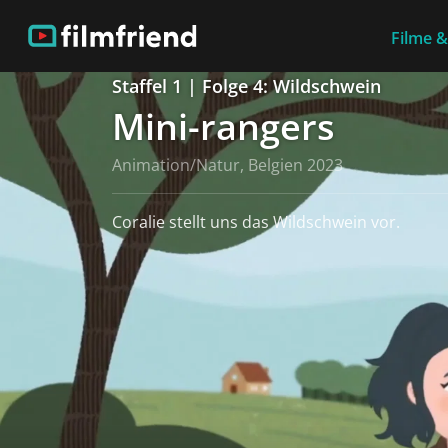
Filme &
Staffel 1 | Folge 4: Wildschwein
Mini-rangers
Animation/Natur, Belgien 2023
Coralie stellt uns das Wildschwein vor.
weiterlesen