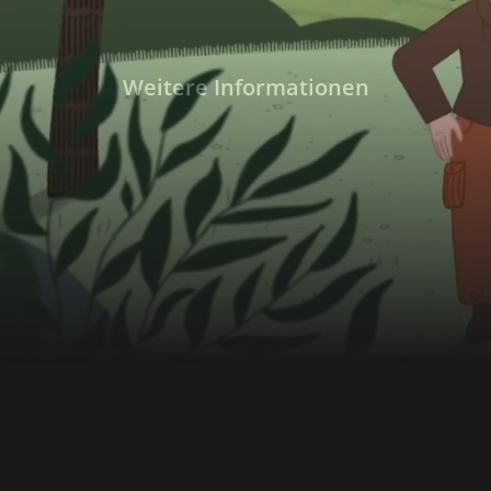
Weitere Informationen