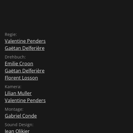
Regie:
Valentine Penders
Gaëtan Delferière
Drehbuch:
Emilie Croon
Gaëtan Delferière
Florent Losson
Kamera:
Lilian Muller
Valentine Penders
Montage:
Gabriel Conde
Sound Design:
Jean Olikier