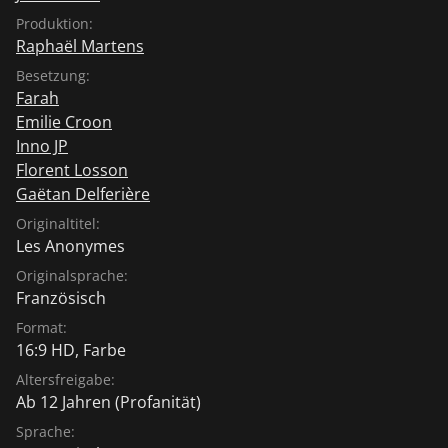
Produktion:
Raphaël Martens
Besetzung:
Farah
Emilie Croon
Inno JP
Florent Losson
Gaëtan Delferière
Originaltitel:
Les Anonymes
Originalsprache:
Französisch
Format:
16:9 HD, Farbe
Altersfreigabe:
Ab 12 Jahren
(Profanität)
Sprache: