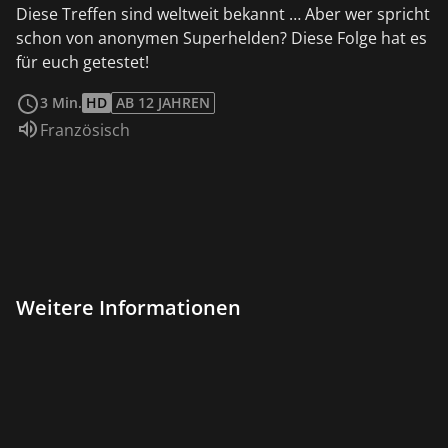
Diese Treffen sind weltweit bekannt … Aber wer spricht
schon von anonymen Superhelden? Diese Folge hat es
für euch getestet!
weiterlesen
3 Min.
HD
AB 12 JAHREN
Sprache:
Französisch
Weitere Informationen