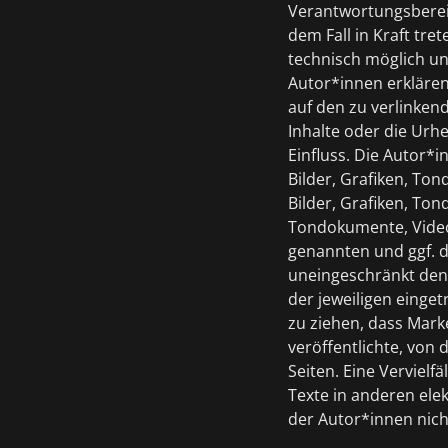
Verantwortungsbereic
dem Fall in Kraft tr
technisch möglich un
Autor*innen erklären 
auf den zu verlinken
Inhalte oder die Urh
Einfluss. Die Autor*
Bilder, Grafiken, To
Bilder, Grafiken, To
Tondokumente, Video
genannten und ggf. 
uneingeschränkt den
der jeweiligen einge
zu ziehen, dass Mark
veröffentlichte, von 
Seiten. Eine Verviel
Texte in anderen ele
der Autor*innen nicht