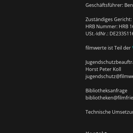
Geschäftsführer: Ben
Zuständiges Gericht
HRB Nummer: HRB 1
USt.-IdNr.: DE233511
filmwerte ist Teil der
Jugendschutzbeauftr
Horst Peter Koll
jugendschutz@filmwe
Bibliotheksanfrage
bibliotheken@filmfri
Technische Umsetzu