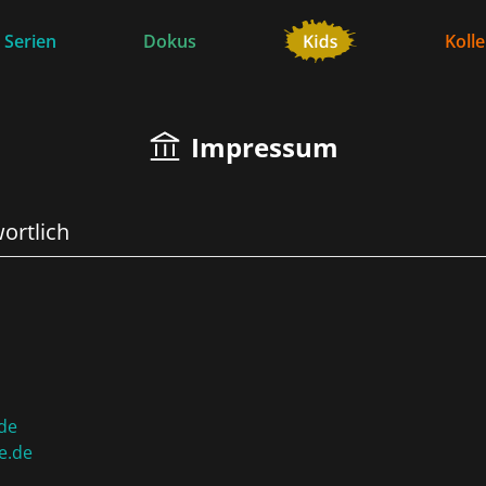
 Serien
Dokus
Koll
Impressum
wortlich
de
e.de