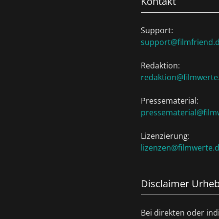
Kontakt
Support:
support@filmfriend.
Redaktion:
redaktion@filmwerte
Pressematerial:
pressematerial@film
Lizenzierung:
lizenzen@filmwerte.
Disclaimer Urheb
Bei direkten oder in