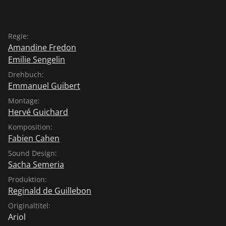
Regie:
Amandine Fredon
Emilie Sengelin
Drehbuch:
Emmanuel Guibert
Montage:
Hervé Guichard
Komposition:
Fabien Cahen
Sound Design:
Sacha Semeria
Produktion:
Reginald de Guillebon
Originaltitel:
Ariol