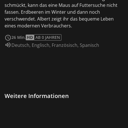
schmückt, kann das eine Maus auf Futtersuche nicht
fassen. Erdbeeren im Winter und dann noch
verschwendet. Albert zeigt ihr das bequeme Leben
eines modernen Verbrauchers.
weiterlesen
26 Min.
HD
AB 0 JAHREN
Sprache:
Deutsch
,
Englisch
,
Französisch
,
Spanisch
Weitere Informationen