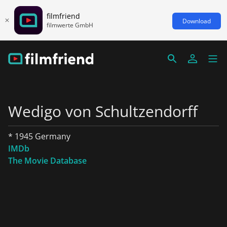
filmfriend
Download
filmwerte GmbH
Wedigo von Schultzendorff
* 1945 Germany
IMDb
The Movie Database