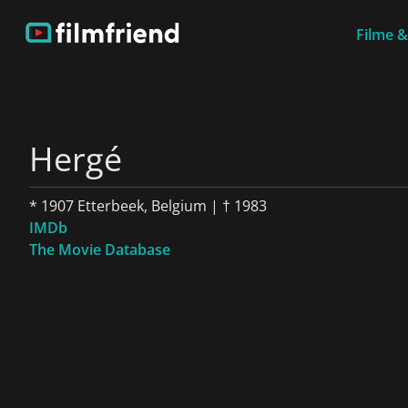
Filme &
Hergé
* 1907 Etterbeek, Belgium | † 1983
IMDb
The Movie Database