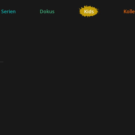
 Serien
Dokus
Koll