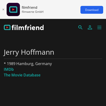
filmfriend
Download
filmwerte GmbH
Jerry Hoffmann
* 1989 Hamburg, Germany
IMDb
The Movie Database