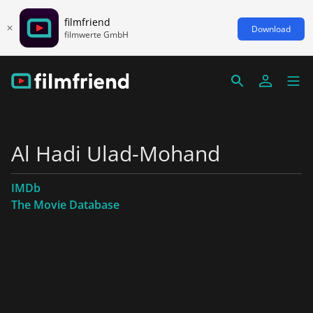
filmfriend
Download
filmwerte GmbH
Al Hadi Ulad-Mohand
IMDb
The Movie Database