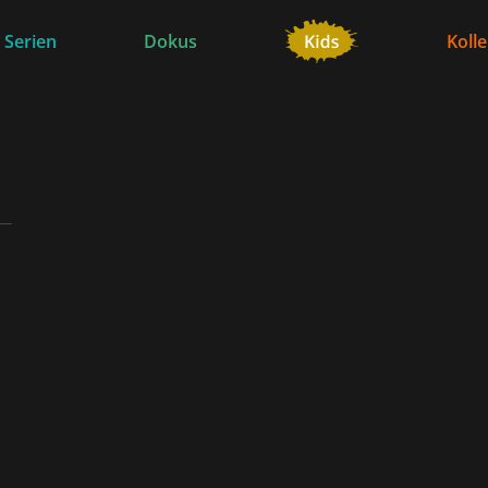
 Serien
Dokus
Koll