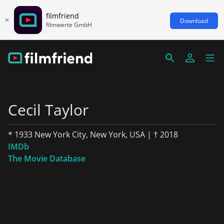
filmfriend
Download
filmwerte GmbH
Cecil Taylor
* 1933 New York City, New York, USA | † 2018
IMDb
The Movie Database