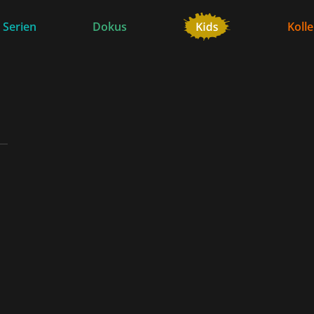
 Serien
Dokus
Koll