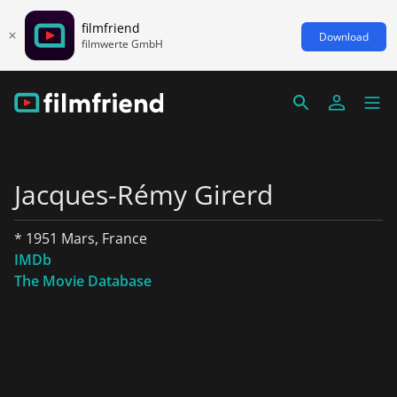
filmfriend
Download
filmwerte GmbH
Jacques-Rémy Girerd
* 1951 Mars, France
IMDb
The Movie Database