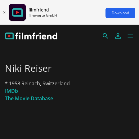
filmfriend
Download
filmwerte GmbH
Niki Reiser
* 1958 Reinach, Switzerland
IMDb
The Movie Database