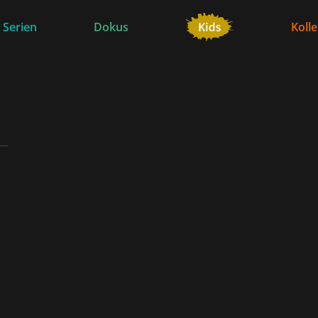
 Serien
Dokus
Koll