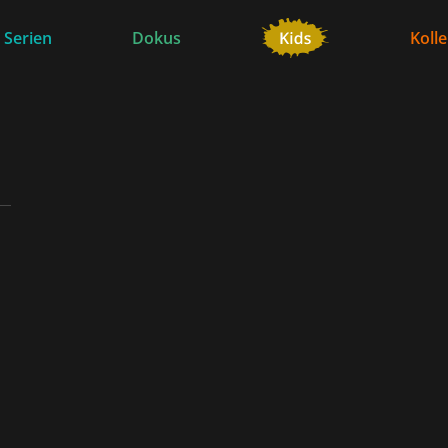
 Serien
Dokus
Koll