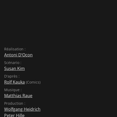
Réalisation :
Antoni D‘Ocon
Scénario :
Susan Kim
D'après :
Rolf Kauka
(Comics)
Musique :
Matthias Raue
Production :
Wolfgang Heidrich
Peter Hille