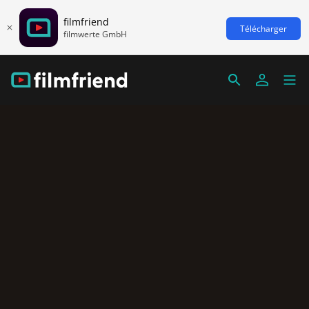
filmfriend
Télécharger
filmwerte GmbH