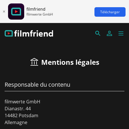
filmfriend
Télécharger
filmwerte GmbH
Mentions légales
Responsable du contenu
filmwerte GmbH
Dianastr. 44
14482 Potsdam
Allemagne