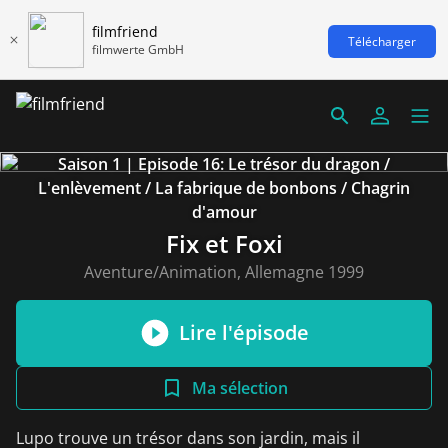
filmfriend
Télécharger
filmwerte GmbH
Saison 1 | Episode 16: Le trésor du dragon /
L'enlèvement / La fabrique de bonbons / Chagrin
d'amour
Fix et Foxi
Aventure/Animation, Allemagne 1999
Lire l'épisode
Ma sélection
Lupo trouve un trésor dans son jardin, mais il