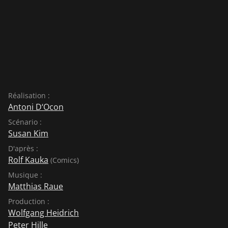
Réalisation :
Antoni D‘Ocon
Scénario :
Susan Kim
D'après :
Rolf Kauka
(Comics)
Musique :
Matthias Raue
Production :
Wolfgang Heidrich
Peter Hille