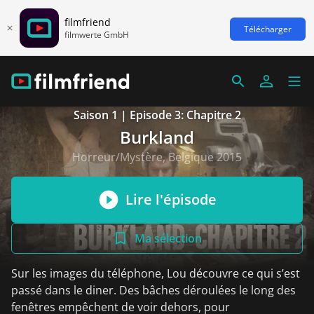
filmfriend
Télécharger
filmwerte GmbH
Saison 1 | Episode 3: Chapitre 2
Burkland
Horreur/Mystère, Belgique 2015
Lire l'épisode
Ma sélection
Sur les images du téléphone, Lou découvre ce qui s’est
passé dans le diner. Des bâches déroulées le long des
fenêtres empêchent de voir dehors, pour