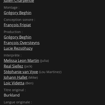
Julien Charpentie
Montage :
Grégory Beghin
Conception sonore :
François Fripiat
Production :
Grégory Beghin
François Oversteyns
Lucie Rezsöhazy
Interprète :
Melissa Leon Martin
(Julia)
Real Siellez
(Jack)
Stéphanie van Vyve
(Lou Martinez)
Johann Hallet
(Mike)
Loic Videtta
(Ben)
Titre original :
Burkland
Langue originale :