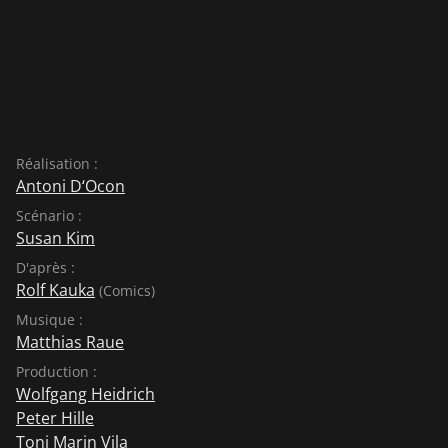
Réalisation :
Antoni D‘Ocon
Scénario :
Susan Kim
D'après :
Rolf Kauka
(Comics)
Musique :
Matthias Raue
Production :
Wolfgang Heidrich
Peter Hille
Toni Marin Vila