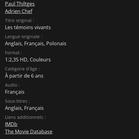
Paul Thiltges
Adrien Chef
Titre original :
Les témoins vivants
Langue originale :
Anglais
,
Français
,
Polonais
Format :
1:2,35 HD, Couleurs
Catégorie d'âge :
À partir de 6 ans
Audio :
Français
Sous-titres :
Anglais
,
Français
Liens additionnels :
IMDb
The Movie Database