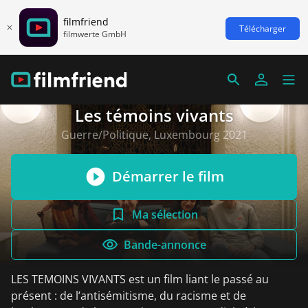
filmfriend
Télécharger
filmwerte GmbH
Les témoins vivants
Guerre/Politique, Luxembourg 2021
Démarrer le film
Ma sélection
Bande-annonce
LES TEMOINS VIVANTS est un film liant le passé au
présent : de l’antisémitisme, du racisme et de