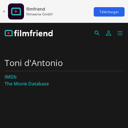
filmfriend
Télécharger
filmwerte GmbH
Toni d'Antonio
IMDb
The Movie Database