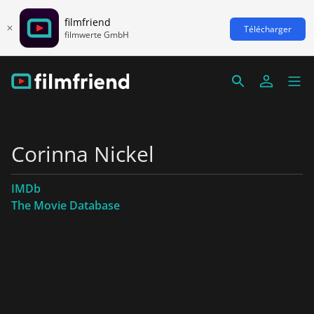
filmfriend
Télécharger
filmwerte GmbH
Corinna Nickel
IMDb
The Movie Database