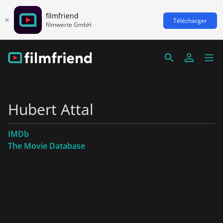
filmfriend
Télécharger
filmwerte GmbH
Hubert Attal
IMDb
The Movie Database