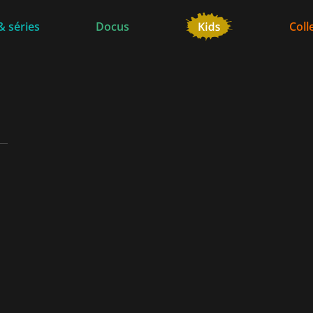
& séries
Docus
Coll