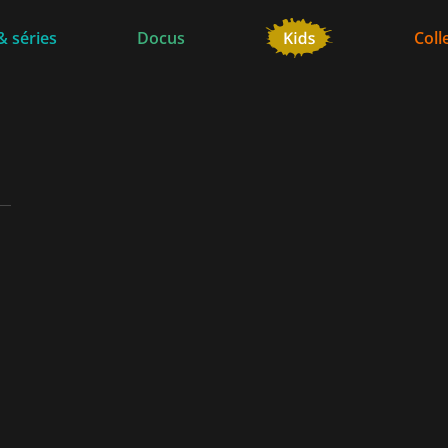
& séries
Docus
Coll