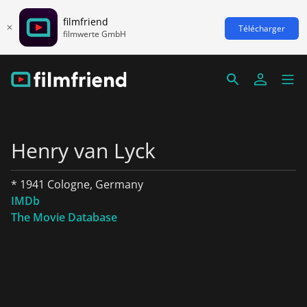
filmfriend
Télécharger
filmwerte GmbH
Henry van Lyck
* 1941 Cologne, Germany
IMDb
The Movie Database