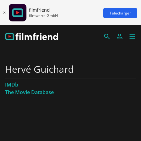
filmfriend
Télécharger
filmwerte GmbH
Hervé Guichard
IMDb
The Movie Database