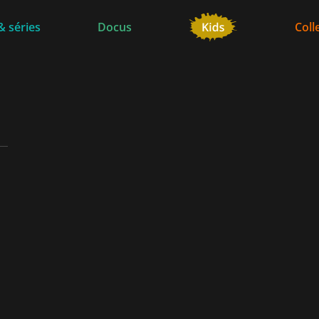
& séries
Docus
Coll