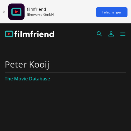
filmfriend
Télécharger
filmwerte GmbH
Peter Kooij
The Movie Database