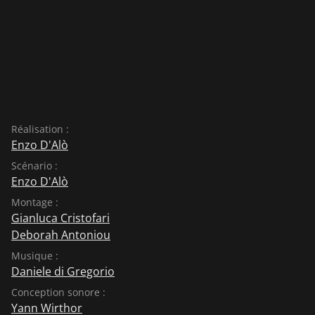
Réalisation :
Enzo D'Alò
Scénario :
Enzo D'Alò
Montage :
Gianluca Cristofari
Deborah Antoniou
Musique :
Daniele di Gregorio
Conception sonore :
Yann Wirthor