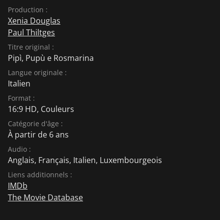
Production :
Xenia Douglas
Paul Thiltges
Titre original :
Pipì, Pupù e Rosmarina
Langue originale :
Italien
Format :
16:9 HD, Couleurs
Catégorie d'âge :
À partir de 6 ans
Audio :
Anglais
,
Français
,
Italien
,
Luxembourgeois
Liens additionnels :
IMDb
The Movie Database